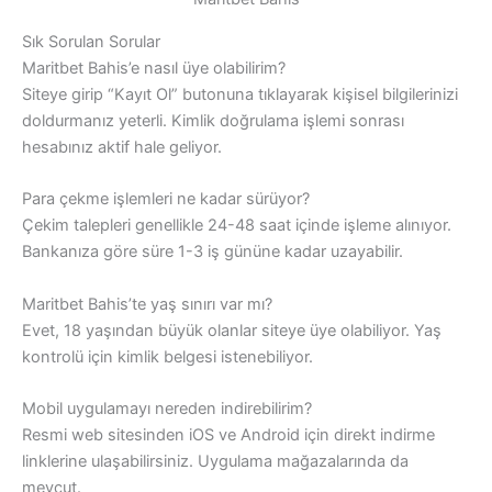
Sık Sorulan Sorular
Maritbet Bahis’e nasıl üye olabilirim?
Siteye girip “Kayıt Ol” butonuna tıklayarak kişisel bilgilerinizi
doldurmanız yeterli. Kimlik doğrulama işlemi sonrası
hesabınız aktif hale geliyor.
Para çekme işlemleri ne kadar sürüyor?
Çekim talepleri genellikle 24-48 saat içinde işleme alınıyor.
Bankanıza göre süre 1-3 iş gününe kadar uzayabilir.
Maritbet Bahis’te yaş sınırı var mı?
Evet, 18 yaşından büyük olanlar siteye üye olabiliyor. Yaş
kontrolü için kimlik belgesi istenebiliyor.
Mobil uygulamayı nereden indirebilirim?
Resmi web sitesinden iOS ve Android için direkt indirme
linklerine ulaşabilirsiniz. Uygulama mağazalarında da
mevcut.