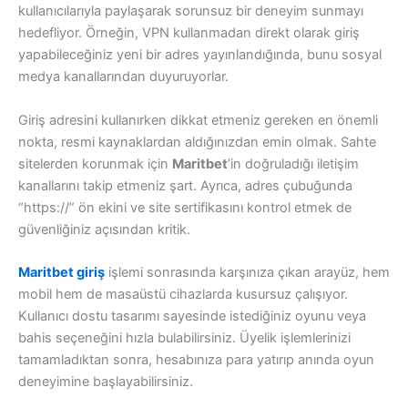
kullanıcılarıyla paylaşarak sorunsuz bir deneyim sunmayı
hedefliyor. Örneğin, VPN kullanmadan direkt olarak giriş
yapabileceğiniz yeni bir adres yayınlandığında, bunu sosyal
medya kanallarından duyuruyorlar.
Giriş adresini kullanırken dikkat etmeniz gereken en önemli
nokta, resmi kaynaklardan aldığınızdan emin olmak. Sahte
sitelerden korunmak için
Maritbet
’in doğruladığı iletişim
kanallarını takip etmeniz şart. Ayrıca, adres çubuğunda
“https://” ön ekini ve site sertifikasını kontrol etmek de
güvenliğiniz açısından kritik.
Maritbet giriş
işlemi sonrasında karşınıza çıkan arayüz, hem
mobil hem de masaüstü cihazlarda kusursuz çalışıyor.
Kullanıcı dostu tasarımı sayesinde istediğiniz oyunu veya
bahis seçeneğini hızla bulabilirsiniz. Üyelik işlemlerinizi
tamamladıktan sonra, hesabınıza para yatırıp anında oyun
deneyimine başlayabilirsiniz.