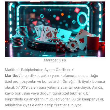
Maritbet Giriş
Maritbet’i Rakiplerinden Ayıran Özellikler ⚡
Maritbet
’in en dikkat çeken yanı, kullanıcılarına sunduğu
özel promosyonlar ve bonuslardır. Örneğin, ilk üyelik bonusu
olarak %100’e varan para yatırma avantajı sunuluyor. Ayrıca,
kayıp bonusları veya doğum günü özel teklifleri gibi
sürprizlerle kullanıcılarını mutlu ediyorlar. Bu tür kampanyalar,
rakiplerine kıyasla daha cazip fırsatlar sunuyor.