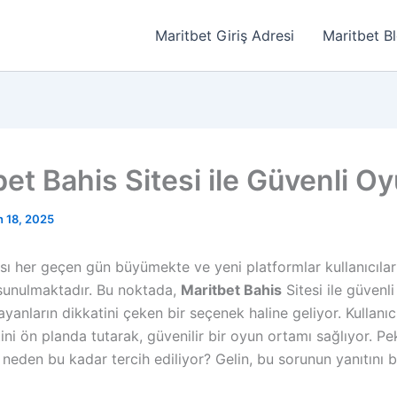
Maritbet Giriş Adresi
Maritbet B
et Bahis Sitesi ile Güvenli O
n 18, 2025
sı her geçen gün büyümekte ve yeni platformlar kullanıcılar
sunulmaktadır. Bu noktada,
Maritbet Bahis
Sitesi ile güvenl
yanların dikkatini çeken bir seçenek haline geliyor. Kullanıcı
i ön planda tutarak, güvenilir bir oyun ortamı sağlıyor. Pe
 neden bu kadar tercih ediliyor? Gelin, bu sorunun yanıtını bi