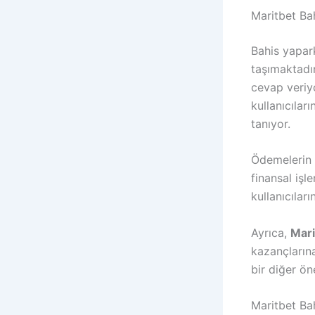
Maritbet Bah
Bahis yapar
taşımaktadı
cevap veriyo
kullanıcılar
tanıyor.
Ödemelerin
finansal işl
kullanıcılar
Ayrıca,
Mari
kazançlarına
bir diğer ön
Maritbet Ba