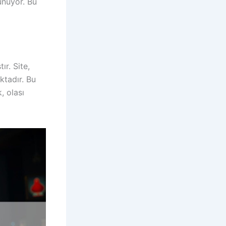
unuyor. Bu
ır. Site,
ktadır. Bu
k, olası