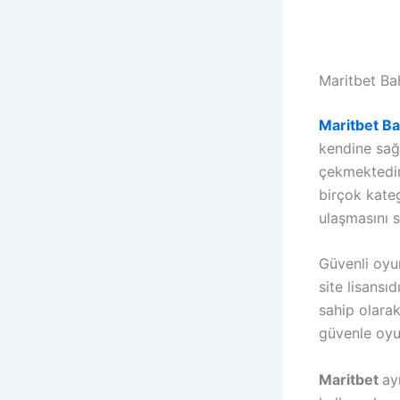
Maritbet Bah
Maritbet Ba
kendine sağl
çekmektedir.
birçok kateg
ulaşmasını s
Güvenli oyun
site lisansıd
sahip olarak
güvenle oyu
Maritbet
ay