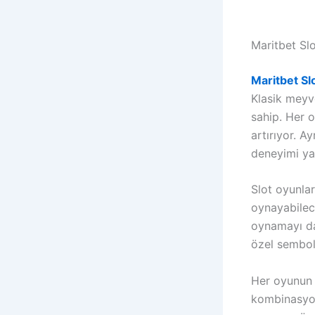
Maritbet Slo
Maritbet Sl
Klasik meyv
sahip. Her o
artırıyor. A
deneyimi ya
Slot oyunlar
oynayabilec
oynamayı dah
özel semboll
Her oyunun k
kombinasyon