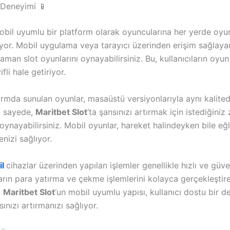
Deneyimi 📱
obil uyumlu bir platform olarak oyuncularına her yerde oy
yor. Mobil uygulama veya tarayıcı üzerinden erişim sağlaya
zaman slot oyunlarını oynayabilirsiniz. Bu, kullanıcıların oyu
fli hale getiriyor.
ormda sunulan oyunlar, masaüstü versiyonlarıyla aynı kalite
Bu sayede,
Maritbet Slot
‘ta şansınızı artırmak için istediğini
ynayabilirsiniz. Mobil oyunlar, hareket halindeyken bile eğ
nizi sağlıyor.
il
cihazlar üzerinden yapılan işlemler genellikle hızlı ve güven
arın para yatırma ve çekme işlemlerini kolayca gerçekleştir
.
Maritbet Slot
‘un mobil uyumlu yapısı, kullanıcı dostu bir 
ınızı artırmanızı sağlıyor.