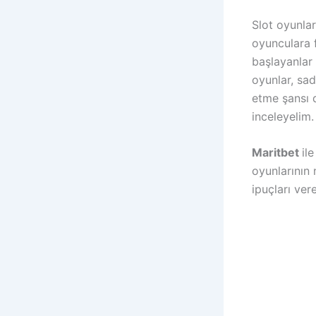
Slot oyunlar
oyunculara 
başlayanlar
oyunlar, sa
etme şansı d
inceleyelim.
Maritbet
il
oyunlarının 
ipuçları ver