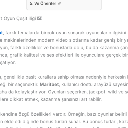
Ve Öneriler 🎉
t Oyun Çeşitliliği 🎰
ot
, farklı temalarda birçok oyun sunarak oyuncuların ilgisini 
e makinelerinden modern video slotlarına kadar geniş bir 
yun, farklı özellikler ve bonuslarla dolu, bu da kazanma şan
yrıca, grafik kalitesi ve ses efektleri ile oyunculara gerçek bi
şatıyor.
ı, genellikle basit kurallara sahip olması nedeniyle herkesin
eği bir seçenektir.
Maritbet
, kullanıcı dostu arayüzü sayes
a da kolaylaştırıyor. Oyunları seçerken, jackpot, wild ve s
ere dikkat etmek, kazanma şansınızı artırabilir.
endine özgü özellikleri vardır. Örneğin, bazı oyunlar belirli 
 elde edildiğinde bonus turları sunar. Bu bonus turları, ka