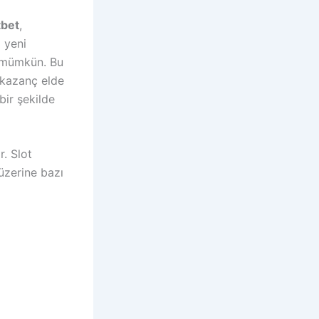
tbet
,
 yeni
k mümkün. Bu
 kazanç elde
bir şekilde
r. Slot
 üzerine bazı