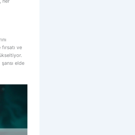
, her
ını
 fırsatı ve
kseltiyor.
 şansı elde