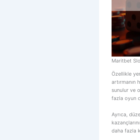
Maritbet Slot
Özellikle ye
artırmanın h
sunulur ve o
fazla oyun d
Ayrıca, düze
kazançlarını
daha fazla k