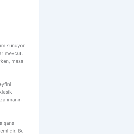
yim sunuyor.
lar mevcut.
erken, masa
yfini
klasik
kazanmanın
da şans
emlidir. Bu