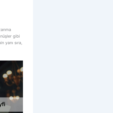
azanma
nüşler gibi
n yanı sıra,