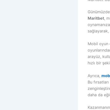
Günümüzde m
Maritbet
, m
oynamanıza i
sağlayarak, 
Mobil oyun 
oyunlarında
arayüz, kull
hızlı bir şek
Ayrıca,
mob
Bu fırsatlar
zenginleştire
daha da eğle
Kazanmanın 