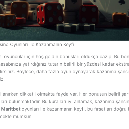
sino Oyunları ile Kazanmanın Keyfi
ni oyuncular için hoş geldin bonusları oldukça cazip. Bu bon
esabınıza yatırdığınız tutarın belirli bir yüzdesi kadar ekst
ilirsiniz. Böylece, daha fazla oyun oynayarak kazanma şansı
iz.
llanırken dikkatli olmakta fayda var. Her bonusun belirli şart
ları bulunmaktadır. Bu kuralları iyi anlamak, kazanma şansın
.
Maritbet
oyunları ile kazanmanın keyfi, bu fırsatları doğru 
rmekle mümkün.