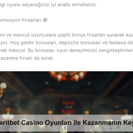
gi oyunu seçeceğinizi iyi analiz etmelisiniz.
omosyon Fırsatları 🎁
eni ve mevcut oyunculara çeşitli bonus fırsatları sunarak k
rıyor. Hoş geldin bonusları, depozito bonusları ve bedava dö
nek mevcut. Bu bonuslar, oyun deneyiminizi zenginleştirmeni
azanma fırsatı da sunar.