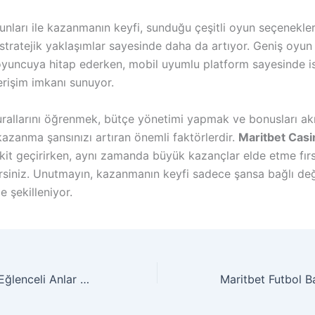
unları ile kazanmanın keyfi, sunduğu çeşitli oyun seçenekler
e stratejik yaklaşımlar sayesinde daha da artıyor. Geniş oyun
oyuncuya hitap ederken, mobil uyumlu platform sayesinde is
erişim imkanı sunuyor.
urallarını öğrenmek, bütçe yönetimi yapmak ve bonusları akı
azanma şansınızı artıran önemli faktörlerdir.
Maritbet Casi
kit geçirirken, aynı zamanda büyük kazançlar elde etme fırs
rsiniz. Unutmayın, kazanmanın keyfi sadece şansa bağlı deği
 şekilleniyor.
Maritbet Slot ile Eğlenceli Anlar Yaşayın