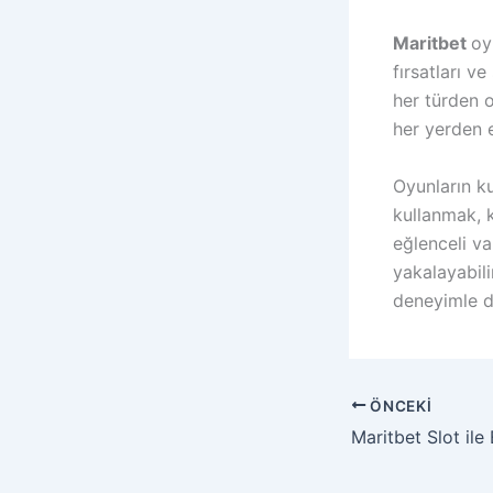
Maritbet
oy
fırsatları v
her türden 
her yerden 
Oyunların k
kullanmak, k
eğlenceli va
yakalayabili
deneyimle de
ÖNCEKI