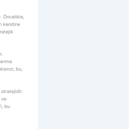
. Öncelikle,
un kendine
ratejik
r.
azanma
ısınız; bu,
tratejidir.
 ve
i, bu