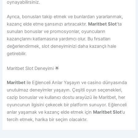
oynayabilirsiniz.
Ayrıca, bonusları takip etmek ve bunlardan yararlanmak,
kazanç elde etme şansınızı artıracaktır.
Maritbet Slot
’ta
sunulan bonuslar ve promosyonlar, oyuncuların
kazançlarını katlamasına yardımcı olur. Bu fırsatları
değerlendirmek, slot deneyiminizi daha kazançlı hale
getirebilir.
Maritbet Slot Deneyimi 🌟
Maritbet
ile Eğlenceli Anlar Yaşayın ve casino dünyasında
unutulmaz deneyimler yaşayın. Çeşitli oyun seçenekleri,
cazip bonuslar ve kullanıcı dostu arayüzü ile Maritbet, her
oyuncunun ilgisini çekecek bir platform sunuyor. Eğlenceli
anlar yaşamak ve kazanç elde etmek için
Maritbet Slot
’u
tercih etmek, harika bir seçim olacaktır.