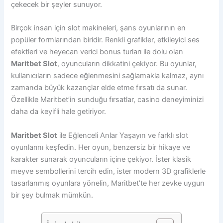
çekecek bir şeyler sunuyor.
Birçok insan için slot makineleri, şans oyunlarının en
popüler formlarından biridir. Renkli grafikler, etkileyici ses
efektleri ve heyecan verici bonus turları ile dolu olan
Maritbet Slot
, oyuncuların dikkatini çekiyor. Bu oyunlar,
kullanıcıların sadece eğlenmesini sağlamakla kalmaz, aynı
zamanda büyük kazançlar elde etme fırsatı da sunar.
Özellikle Maritbet’in sunduğu fırsatlar, casino deneyiminizi
daha da keyifli hale getiriyor.
Maritbet Slot
ile Eğlenceli Anlar Yaşayın ve farklı slot
oyunlarını keşfedin. Her oyun, benzersiz bir hikaye ve
karakter sunarak oyuncuların içine çekiyor. İster klasik
meyve sembollerini tercih edin, ister modern 3D grafiklerle
tasarlanmış oyunlara yönelin, Maritbet’te her zevke uygun
bir şey bulmak mümkün.